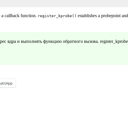
 a callback function.
establishes a probepoint and
register_kprobe()
ес ядра и выполнять функцию обратного вызова. register_kprobe
atsApp