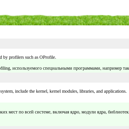
 by profilers such as OProfile.
ling, используемого специальными программами, например тако
system, include the kernel, kernel modules, libraries, and applications.
зких мест по всей системе, включая ядро, модули ядра, библиоте