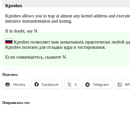
Kprobes
Kprobes allows you to trap at almost any kernel address and execute
intrusive instrumentation and testing.
If in doubt, say N.
Kprobes позволяет вам захватывать практически любой адр
Kprobes полезен для отладки ядра и тестирования.
Если сомневаетесь, скажите N.
Поделись:
Печать
Facebook
X
Telegram
Wh
Понравилось это: