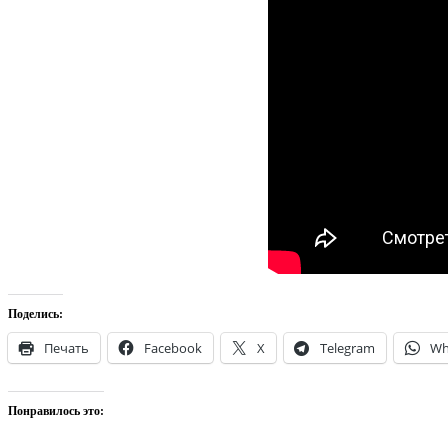
Поделись:
Печать
Facebook
X
Telegram
Wh
Понравилось это: