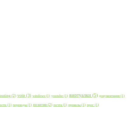
виртуалки
(5)
voip
(3)
routing
(2)
windows
(1)
youtube
(1)
документация
(1)
позитив
(2)
ости
(1)
переводы
(1)
почта
(1)
приколы
(1)
прог
(1)