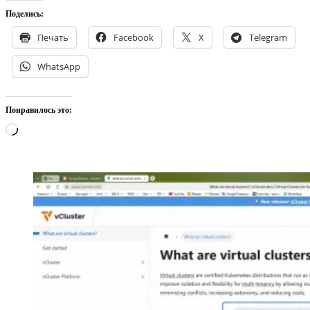
Поделись:
Печать
Facebook
X
Telegram
WhatsApp
Понравилось это:
Загрузка…