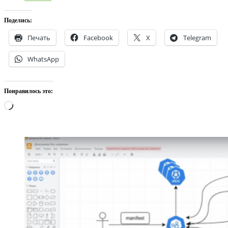
Поделись:
Печать
Facebook
X
Telegram
WhatsApp
Понравилось это:
Загрузка…