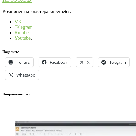
Компоненты кластера kubernetes.
VK
.
Telegram
.
Rutube
.
Youtube
.
Поделись:
Печать
Facebook
X
Telegram
WhatsApp
Понравилось это: