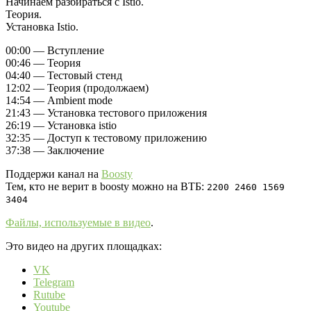
Начинаем разбираться с Istio.
Теория.
Установка Istio.
00:00 — Вступление
00:46 — Теория
04:40 — Тестовый стенд
12:02 — Теория (продолжаем)
14:54 — Ambient mode
21:43 — Установка тестового приложения
26:19 — Установка istio
32:35 — Доступ к тестовому приложению
37:38 — Заключение
Поддержи канал на
Boosty
Тем, кто не верит в boosty можно на ВТБ:
2200 2460 1569
3404
Файлы, используемые в видео
.
Это видео на других площадках:
VK
Telegram
Rutube
Youtube