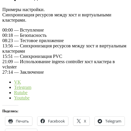
Примеры настройки.
Синхронизация ресурсов между хост и виртуальными
кластерами.
00:00 — Вступление
00:18 — Безопасность
08:23 — Тестовое приложение
13:56 — Синхронизация ресурсов между хост и виртуальным
кластерами
15:51 — Синхронизация PVC
21:09 — Использование ingress controller хост кластера в
vcluster
27:14 — Заключение
VK
Telegram
Rutube
Youtube
Поделись:
Печать
Facebook
X
Telegram