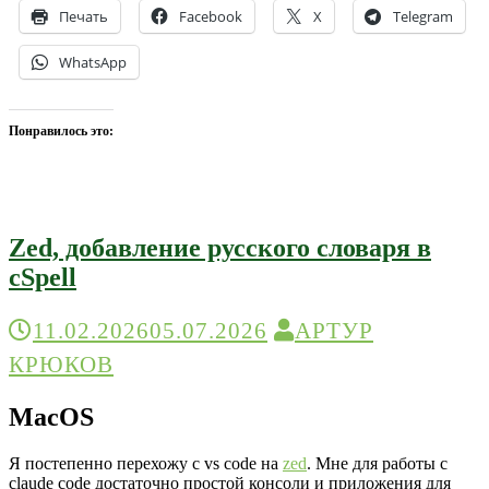
Печать
Facebook
X
Telegram
WhatsApp
Понравилось это:
Zed, добавление русского словаря в
cSpell
11.02.2026
05.07.2026
АРТУР
КРЮКОВ
MacOS
Я постепенно перехожу с vs code на
zed
. Мне для работы с
claude code достаточно простой консоли и приложения для