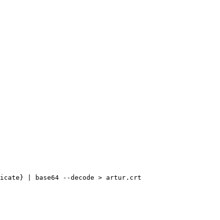
icate} | base64 --decode > artur.crt