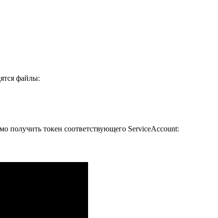
дятся файлы:
имо получить токен соответствующего ServiceAccount: