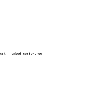
crt --embed-certs=true