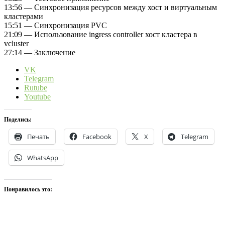
13:56 — Синхронизация ресурсов между хост и виртуальным
кластерами
15:51 — Синхронизация PVC
21:09 — Использование ingress controller хост кластера в
vcluster
27:14 — Заключение
VK
Telegram
Rutube
Youtube
Поделись:
Печать
Facebook
X
Telegram
WhatsApp
Понравилось это: