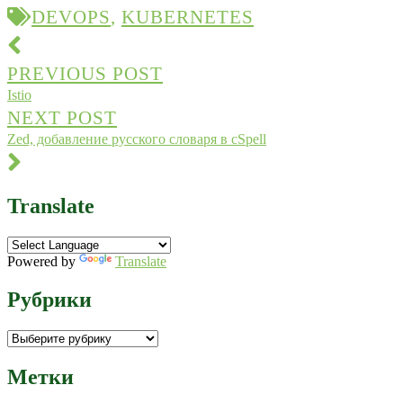
DEVOPS
,
KUBERNETES
Post
navigation
PREVIOUS POST
Istio
NEXT POST
Zed, добавление русского словаря в cSpell
Translate
Powered by
Translate
Рубрики
Рубрики
Метки