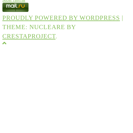
PROUDLY POWERED BY WORDPRESS
|
THEME: NUCLEARE BY
CRESTAPROJECT
.
Back
to
top