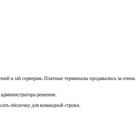
ний к ssh серверам. Платные терминалы продавались за очень
о администратора решение.
сать оболочку для командной строки.