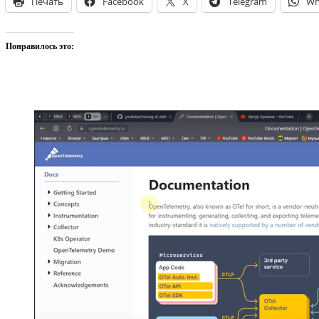
Печать
Facebook
X
Telegram
Wh
Понравилось это: