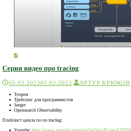
Серия видео про tracing
05.02.2023
05.02.2023
АРТУР КРЮКОВ
Теория
Трейсинг для программистов
Jaeger
Opensearch Observability
Плейлист цикла по по tracing:
Youtube:
https://www.youtube.com/playlist?list=PLmxq