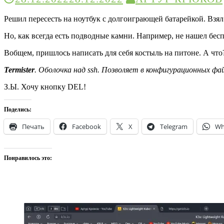
Решил пересесть на ноутбук с долгоиграющей батарейкой. Взял
Но, как всегда есть подводные камни. Например, не нашел бе
Вобщем, пришлось написать для себя костыль на питоне. А что
Termister
. Оболочка над ssh. Позволяет в конфигурационных фа
З.Ы. Хочу кнопку DEL!
Поделись:
Печать
Facebook
X
Telegram
Wh
Понравилось это: