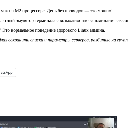
 мак на М2 процессоре. День без проводов — это мощно!
сплатный эмулятор терминала с возможностью запоминания сесси
? Это нормальное поведение здорового Linux админа.
йлах сохранить списки и параметры серверов, разбитые на груп
atsApp