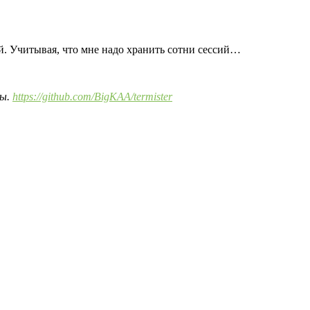
й. Учитывая, что мне надо хранить сотни сессий…
пы.
https://github.com/BigKAA/termister