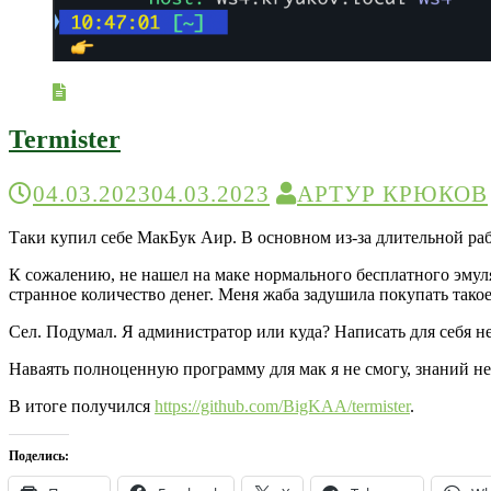
Termister
04.03.2023
04.03.2023
АРТУР КРЮКОВ
Таки купил себе МакБук Аир. В основном из-за длительной раб
К сожалению, не нашел на маке нормального бесплатного эмул
странное количество денег. Меня жаба задушила покупать такое
Сел. Подумал. Я администратор или куда? Написать для себя 
Наваять полноценную программу для мак я не смогу, знаний не
В итоге получился
https://github.com/BigKAA/termister
.
Поделись: