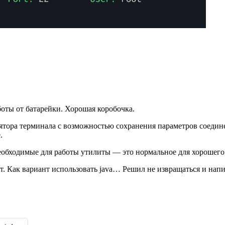
оты от батарейки. Хорошая коробочка.
ятора терминала с возможностью сохранения параметров соедине
.
необходимые для работы утилиты — это нормальное для хорошег
т. Как вариант использовать java… Решил не извращаться и напи