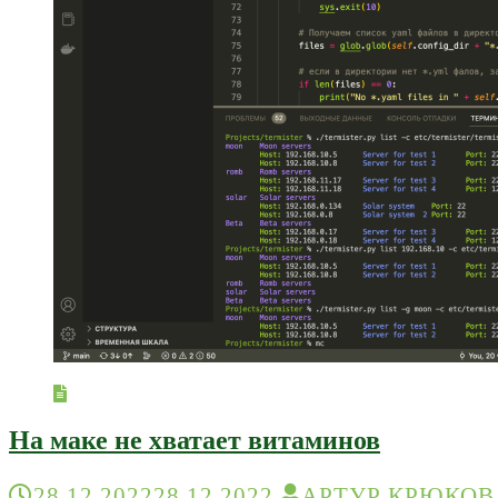
На маке не хватает витаминов
28.12.2022
28.12.2022
АРТУР КРЮКОВ