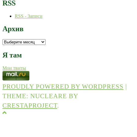
RSS
RSS - Записи
Архив
Архив
Я там
Мои твиты
PROUDLY POWERED BY WORDPRESS
|
THEME: NUCLEARE BY
CRESTAPROJECT
.
Back
to
top